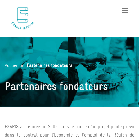
Accueil
Partenaires fondateurs
Partenaires fondateurs
EXARIS a été créé fin 2006 dans le cadre d’un projet pilote prévu
dans le contrat pour l’Economie et l’emploi de la Région de