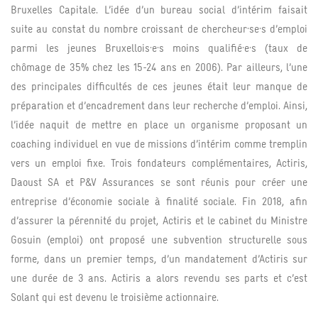
Bruxelles Capitale. L’idée d’un bureau social d’intérim faisait
suite au constat du nombre croissant de
chercheur·se·s
d’emploi
parmi les jeunes Bruxellois·e·s moins qualifié·e·s (taux de
chômage de 35% chez les 15-24 ans en 2006). Par ailleurs, l’une
des principales difficultés de ces jeunes était leur manque de
préparation et d’encadrement dans leur recherche d’emploi. Ainsi,
l’idée naquit de mettre en place un organisme proposant un
coaching individuel en vue de missions d’intérim comme tremplin
vers un emploi fixe. Trois fondateurs complémentaires, Actiris,
Daoust SA et P&V Assurances se sont réunis pour créer une
entreprise d’économie sociale à finalité sociale. Fin 2018, afin
d’assurer la pérennité du projet, Actiris et le cabinet du Ministre
Gosuin (emploi) ont proposé une subvention structurelle sous
forme, dans un premier temps, d’un mandatement d’Actiris sur
une durée de 3 ans. Actiris a alors revendu ses parts et c’est
Solant qui est devenu le troisième actionnaire.